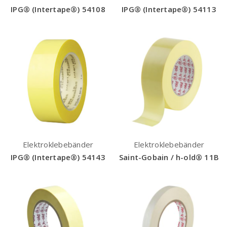
IPG® (Intertape®) 54108
IPG® (Intertape®) 54113
Elektroklebebänder
Elektroklebebänder
IPG® (Intertape®) 54143
Saint-Gobain / h-old® 11B