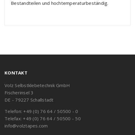
Bestandteilen und hochtemperaturbeständig.
KONTAKT
Volz Selbstklebetechnik GmbH
Fischerinsel 3
DE - 79227 Schallstadt
Telefon: +49 (0) 76 64 / 50500 - 0
Telefax: +49 (0) 76 64 / 50500 - 50
info@volztapes.com