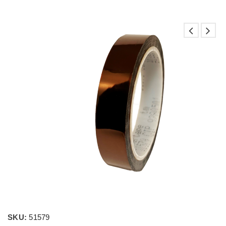
SKU:
51579