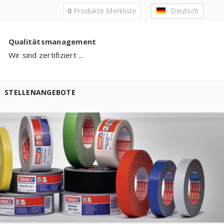
0
Produkte
Merkliste
Deutsch
Qualitätsmanagement
Wir sind zertifiziert ...
STELLENANGEBOTE