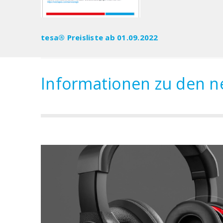
tesa® Preisliste ab 01.09.2022
Informationen zu den 