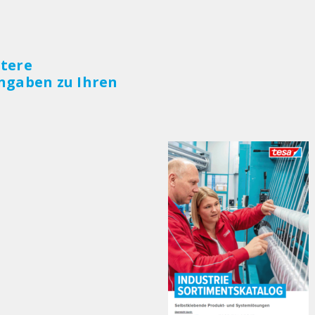
rtere
ngaben zu Ihren