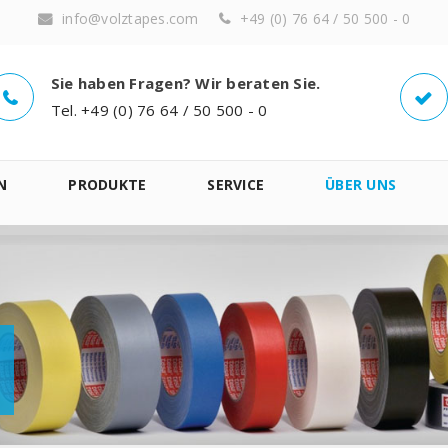
info@volztapes.com
+49 (0) 76 64 / 50 500 - 0
Sie haben Fragen? Wir beraten Sie.
Tel. +49 (0) 76 64 / 50 500 - 0
N
PRODUKTE
SERVICE
ÜBER UNS