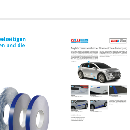
elseitigen
en und die