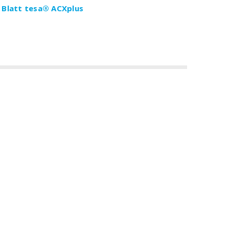
 Blatt tesa®
ACXplus