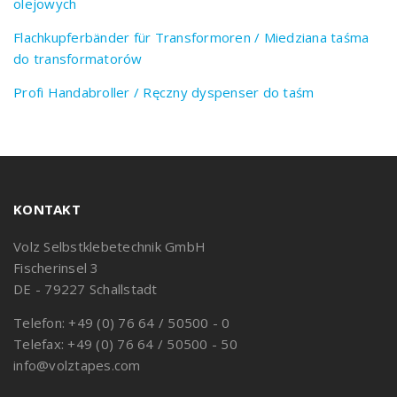
olejowych
Flachkupferbänder für Transformoren / Miedziana taśma
do transformatorów
Profi Handabroller / Ręczny dyspenser do taśm
KONTAKT
Volz Selbstklebetechnik GmbH
Fischerinsel 3
DE - 79227 Schallstadt
Telefon: +49 (0) 76 64 / 50500 - 0
Telefax: +49 (0) 76 64 / 50500 - 50
info@volztapes.com