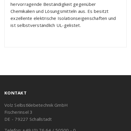
hervorragende Beständigkeit gegenüber
Chemikalien und Lösungsmitteln aus. Es besitzt
exzellente elektrische Isolationseigenschaften und
ist selbstverständlich UL-gelistet.
KONTAKT
Volz Selbstklebetechnik GmbH
Fischerinsel 3
DE - 79227 Schallstadt
Telefon: +49 (0) 76 64 / 50500 - 0