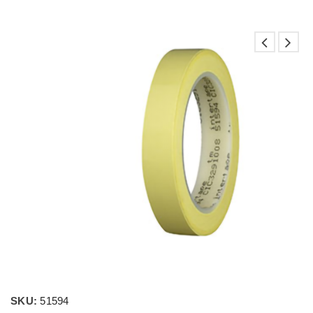
SKU:
51594