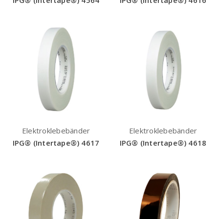
IPG® (Intertape®) 4564
IPG® (Intertape®) 4616
Elektroklebebänder
Elektroklebebänder
IPG® (Intertape®) 4617
IPG® (Intertape®) 4618