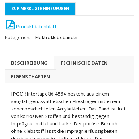
ZUR MERKLISTE HINZUFÜGEN
Kategorien:
Elektroklebebänder
BESCHREIBUNG
TECHNISCHE DATEN
EIGENSCHAFTEN
IPG® (Intertape®) 4564 besteht aus einem
saugfähigen, synthetischen Vliesträger mit einem
zonenbeschichteten Acrylatkleber. Das Band ist frei
von korrosiven Stoffen und beständig gegen
Imprägniermittel und Lacke. Der poröse Bereich
ohne Klebstoff lässt die Imprägnierflüssigkeiten
durch und vermeidet Lufteinschlüsse. Das