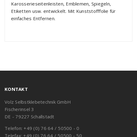
Karosserieseitenleisten, Emblemen, Spiegeln,
Etiketten usw. entwickelt. Mit Kunststofffolie für
einfaches Entfernen.
KONTAKT
Volz Selbstklebetechnik GmbH
Fischerinsel 3
DE - 79227 Schallstadt
Telefon: +49 (0) 76 64 / 50500 - 0
Telefax: +49 (0) 76 64 / 50500 - 50