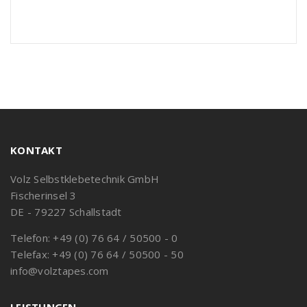
KONTAKT
Volz Selbstklebetechnik GmbH
Fischerinsel 3
DE - 79227 Schallstadt
Telefon: +49 (0) 76 64 / 50500 - 0
Telefax: +49 (0) 76 64 / 50500 - 50
info@volztapes.com