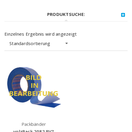
PRODUKTSUCHE:
Einzelnes Ergebnis wird angezeigt
Standardsortierung
Packbänder
volzPack 2082 PV7