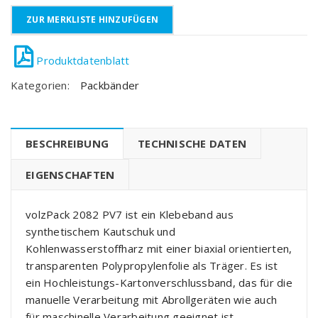
ZUR MERKLISTE HINZUFÜGEN
Kategorien:
Packbänder
BESCHREIBUNG
TECHNISCHE DATEN
EIGENSCHAFTEN
volzPack 2082 PV7 ist ein Klebeband aus
synthetischem Kautschuk und
Kohlenwasserstoffharz mit einer biaxial orientierten,
transparenten Polypropylenfolie als Träger. Es ist
ein Hochleistungs-Kartonverschlussband, das für die
manuelle Verarbeitung mit Abrollgeräten wie auch
für maschinelle Verarbeitung geeignet ist.