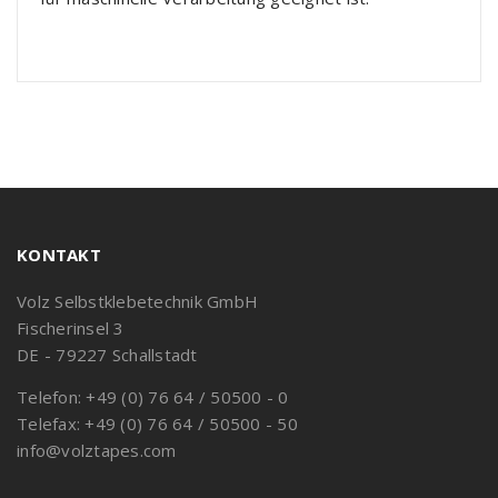
KONTAKT
Volz Selbstklebetechnik GmbH
Fischerinsel 3
DE - 79227 Schallstadt
Telefon: +49 (0) 76 64 / 50500 - 0
Telefax: +49 (0) 76 64 / 50500 - 50
info@volztapes.com