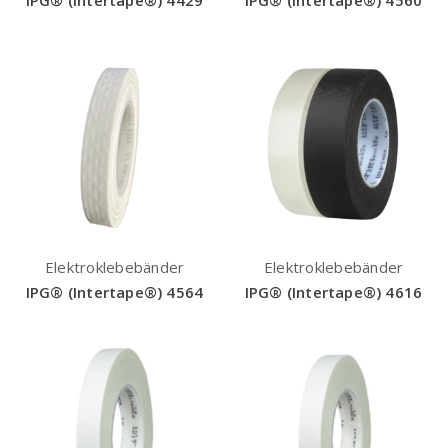
IPG® (Intertape®) 4429
IPG® (Intertape®) 4560
Elektroklebebänder
Elektroklebebänder
IPG® (Intertape®) 4564
IPG® (Intertape®) 4616