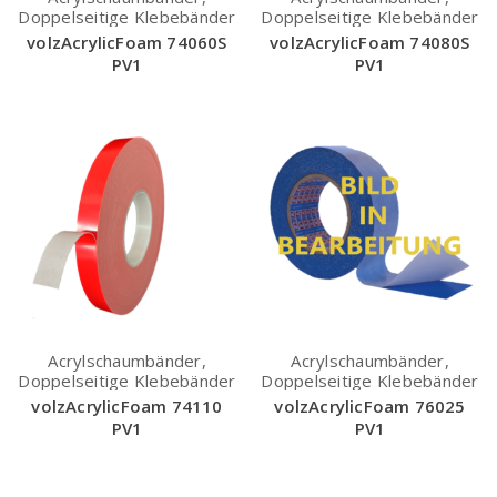
Doppelseitige Klebebänder
Doppelseitige Klebebänder
volzAcrylicFoam 74060S
volzAcrylicFoam 74080S
PV1
PV1
Acrylschaumbänder,
Acrylschaumbänder,
Doppelseitige Klebebänder
Doppelseitige Klebebänder
volzAcrylicFoam 74110
volzAcrylicFoam 76025
PV1
PV1