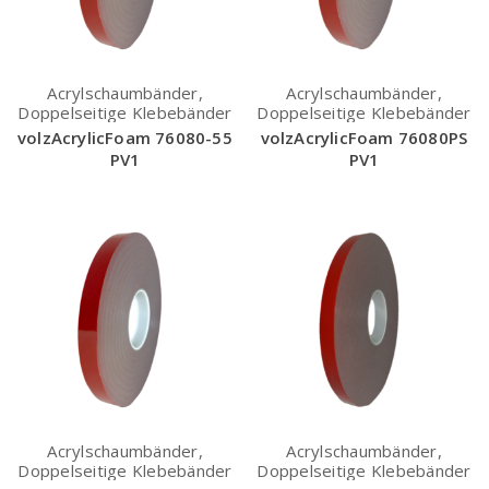
Acrylschaumbänder,
Acrylschaumbänder,
Doppelseitige Klebebänder
Doppelseitige Klebebänder
volzAcrylicFoam 76080-55
volzAcrylicFoam 76080PS
PV1
PV1
Acrylschaumbänder,
Acrylschaumbänder,
Doppelseitige Klebebänder
Doppelseitige Klebebänder