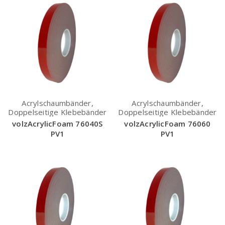
Acrylschaumbänder,
Acrylschaumbänder,
Doppelseitige Klebebänder
Doppelseitige Klebebänder
volzAcrylicFoam 76040S
volzAcrylicFoam 76060
PV1
PV1