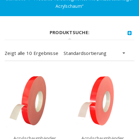
Acrylschaum“
PRODUKTSUCHE:
Zeigt alle 10 Ergebnisse
Standardsortierung
Acrylschaumbänder,
Acrylschaumbänder,