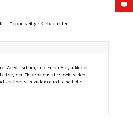
der
,
Doppelseitige Klebebänder
us Acrylatschum, und einem Acrylatkleber
strie, der Elektroindustrie sowie vielen
nd zeichnet sich zudem durch eine hohe