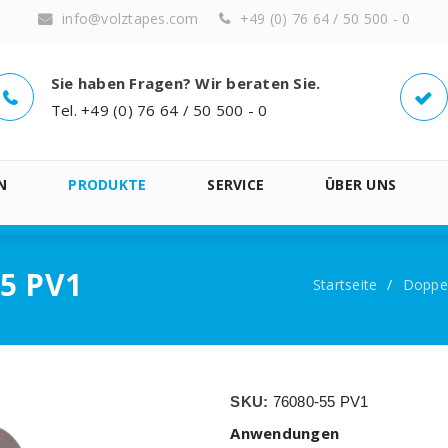
info@volztapes.com
+49 (0) 76 64 / 50 500 - 0
Sie haben Fragen? Wir beraten Sie.
Tel. +49 (0) 76 64 / 50 500 - 0
N
PRODUKTE
SERVICE
ÜBER UNS
55 PV1
Startseite
/
Doppel
SKU:
76080-55 PV1
Anwendungen