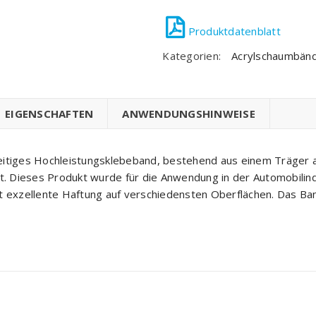
Kategorien:
Acrylschaumbän
EIGENSCHAFTEN
ANWENDUNGSHINWEISE
eitiges Hochleistungsklebeband, bestehend aus einem Träger a
t. Dieses Produkt wurde für die Anwendung in der Automobilindu
t exzellente Haftung auf verschiedensten Oberflächen. Das Ba