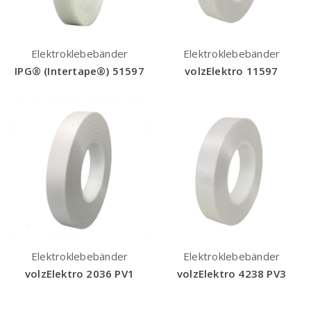
Elektroklebebänder
Elektroklebebänder
IPG® (Intertape®) 51597
volzElektro 11597
Elektroklebebänder
Elektroklebebänder
volzElektro 2036 PV1
volzElektro 4238 PV3