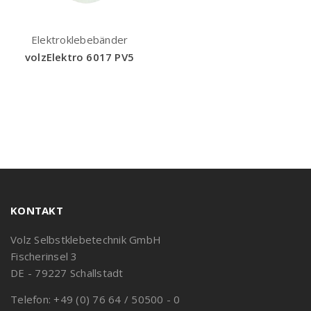
Elektroklebebänder
volzElektro 6017 PV5
KONTAKT
Volz Selbstklebetechnik GmbH
Fischerinsel 3
DE - 79227 Schallstadt
Telefon: +49 (0) 76 64 / 50500 - 0