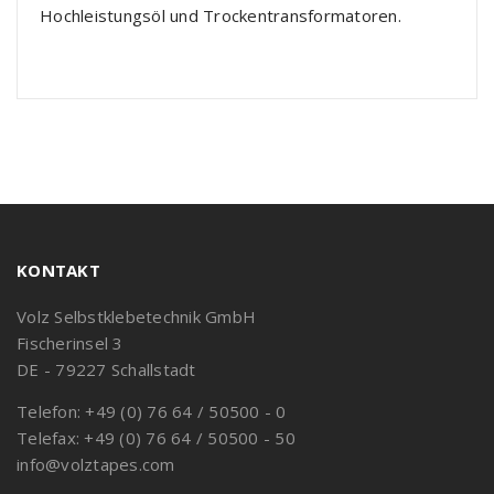
Hochleistungsöl und Trockentransformatoren.
KONTAKT
Volz Selbstklebetechnik GmbH
Fischerinsel 3
DE - 79227 Schallstadt
Telefon: +49 (0) 76 64 / 50500 - 0
Telefax: +49 (0) 76 64 / 50500 - 50
info@volztapes.com