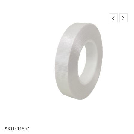
SKU:
11597