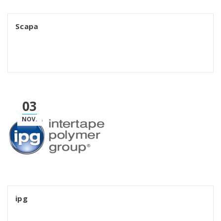
Scapa
03
NOV.
ipg