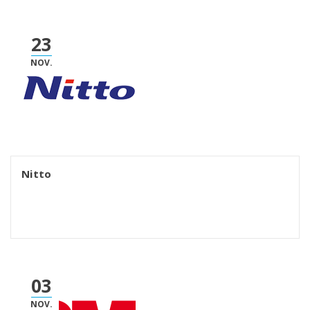
23
NOV.
Nitto
03
NOV.