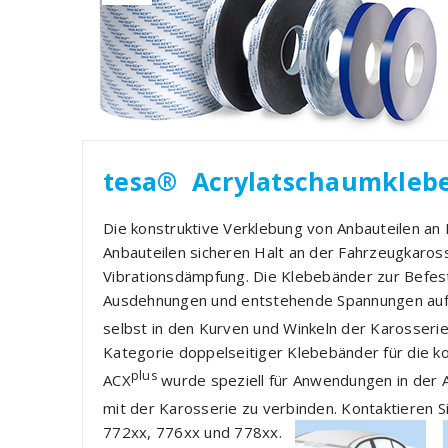
tesa® Acrylatschaumklebe
Die konstruktive Verklebung von Anbauteilen an
Anbauteilen sicheren Halt an der Fahrzeugkaross
Vibrationsdämpfung. Die Klebebänder zur Befe
Ausdehnungen und entstehende Spannungen auf 
selbst in den Kurven und Winkeln der Karosseri
Kategorie doppelseitiger Klebebänder für die ko
plus
ACX
wurde speziell für Anwendungen in der A
mit der Karosserie zu verbinden. Kontaktieren S
772xx, 776xx und 778xx.