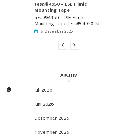
tesa®4950 – LSE Filmic
026 Ein Besuch
für den Herb
Mounting Tape
11. Juni 202
tesa®4950 - LSE Filmic
Mounting Tape tesa® 4950 ist
8. Dezember 2025
ARCHIV
Juli 2026
Juni 2026
Dezember 2025
November 2025