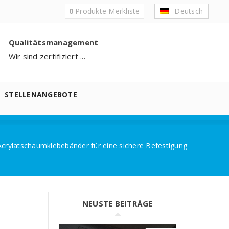
0
Produkte
Merkliste
Deutsch
Qualitätsmanagement
Wir sind zertifiziert ...
STELLENANGEBOTE
crylatschaumklebebänder für eine sichere Befestigung
NEUSTE BEITRÄGE