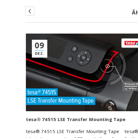
Ä
09
DEZ.
tesa® 74515 LSE Transfer Mounting Tape
tesa® 74515 LSE Transfer Mounting Tape tesa