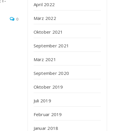
ET-
TAPES wurde während der Ausstellung auf der K
April 2022
Weiterlesen
März 2022
0
Oktober 2021
September 2021
März 2021
September 2020
Oktober 2019
Juli 2019
Februar 2019
Januar 2018