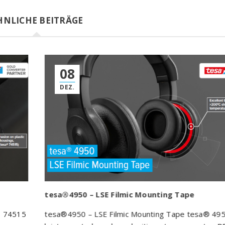
HNLICHE BEITRÄGE
08
DEZ.
tesa®4950 – LSE Filmic Mounting Tape
® 74515
tesa®4950 – LSE Filmic Mounting Tape tesa® 4950