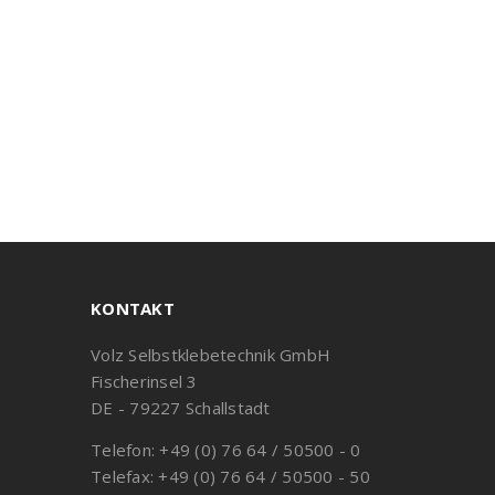
KONTAKT
Volz Selbstklebetechnik GmbH
Fischerinsel 3
DE - 79227 Schallstadt
Telefon: +49 (0) 76 64 / 50500 - 0
Telefax: +49 (0) 76 64 / 50500 - 50