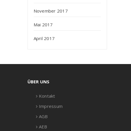
November 2017
Mai 2017
April 2017
ÜBER UNS
Kontakt
Impressum
AGB
AEB