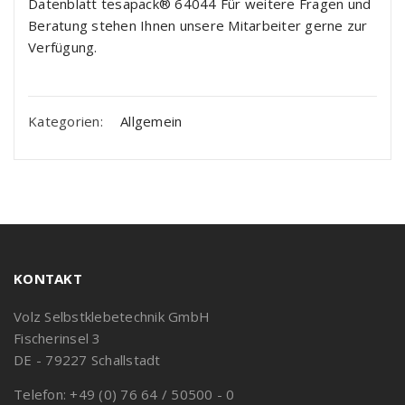
Datenblatt tesapack® 64044 Für weitere Fragen und
Beratung stehen Ihnen unsere Mitarbeiter gerne zur
Verfügung.
Kategorien:
Allgemein
KONTAKT
Volz Selbstklebetechnik GmbH
Fischerinsel 3
DE - 79227 Schallstadt
Telefon: +49 (0) 76 64 / 50500 - 0