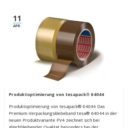
11
APR.
Produktoptimierung von tesapack® 64044
Produktoptimierung von tesapack® 64044 Das
Premium-Verpackungsklebeband tesa® 64044 in der
neuen Produktvariante PV4 zeichnet sich bei
gleichbleibender Qualität besonders bei der