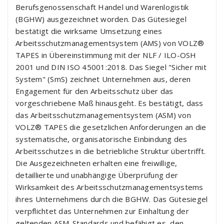
Berufsgenossenschaft Handel und Warenlogistik
(BGHW) ausgezeichnet worden. Das Gütesiegel
bestätigt die wirksame Umsetzung eines
Arbeitsschutzmanagementsystem (AMS) von VOLZ®
TAPES in Übereinstimmung mit der NLF / ILO-OSH
2001 und DIN ISO 45001:2018. Das Siegel "Sicher mit
System" (SmS) zeichnet Unternehmen aus, deren
Engagement für den Arbeitsschutz über das
vorgeschriebene Maß hinausgeht. Es bestätigt, dass
das Arbeitsschutzmanagementsystem (ASM) von
VOLZ® TAPES die gesetzlichen Anforderungen an die
systematische, organisatorische Einbindung des
Arbeitsschutzes in die betriebliche Struktur übertrifft.
Die Ausgezeichneten erhalten eine freiwillige,
detaillierte und unabhängige Überprüfung der
Wirksamkeit des Arbeitsschutzmanagementsystems
ihres Unternehmens durch die BGHW. Das Gütesiegel
verpflichtet das Unternehmen zur Einhaltung der
geltenden ASM-Standards und befähigt es, den