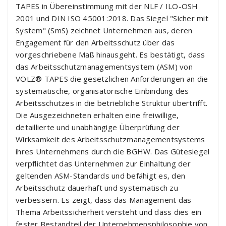
TAPES in Übereinstimmung mit der NLF / ILO-OSH
2001 und DIN ISO 45001:2018. Das Siegel "Sicher mit
System" (SmS) zeichnet Unternehmen aus, deren
Engagement für den Arbeitsschutz über das
vorgeschriebene Maß hinausgeht. Es bestätigt, dass
das Arbeitsschutzmanagementsystem (ASM) von
VOLZ® TAPES die gesetzlichen Anforderungen an die
systematische, organisatorische Einbindung des
Arbeitsschutzes in die betriebliche Struktur übertrifft.
Die Ausgezeichneten erhalten eine freiwillige,
detaillierte und unabhängige Überprüfung der
Wirksamkeit des Arbeitsschutzmanagementsystems
ihres Unternehmens durch die BGHW. Das Gütesiegel
verpflichtet das Unternehmen zur Einhaltung der
geltenden ASM-Standards und befähigt es, den
Arbeitsschutz dauerhaft und systematisch zu
verbessern. Es zeigt, dass das Management das
Thema Arbeitssicherheit versteht und dass dies ein
fester Bestandteil der Unternehmensphilosophie von