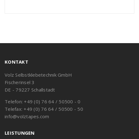
KONTAKT
Volz Selbstklebetechnik GmbH
Fischerinsel 3
DE - 79227 Schallstadt
Telefon: +49 (0) 76 64 / 50500 - 0
Telefax: +49 (0) 76 64 / 50500 - 50
info@volztapes.com
LEISTUNGEN