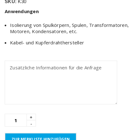
SKU:
K30
Anwendungen
Isolierung von Spulkörpern, Spulen, Transformatoren,
Motoren, Kondensatoren, etc.
Kabel- und Kupferdrahthersteller
ZUR MERKLISTE HINZUFÜGEN