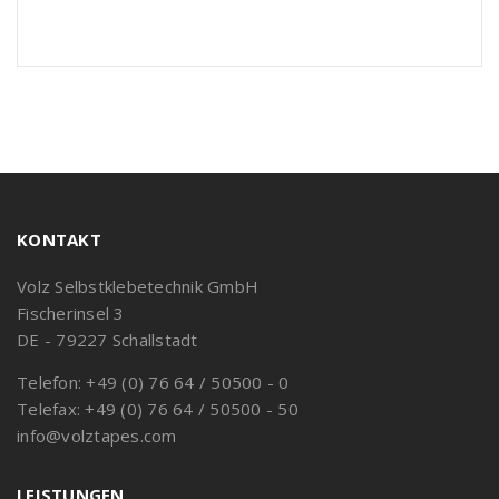
KONTAKT
Volz Selbstklebetechnik GmbH
Fischerinsel 3
DE - 79227 Schallstadt
Telefon: +49 (0) 76 64 / 50500 - 0
Telefax: +49 (0) 76 64 / 50500 - 50
info@volztapes.com
LEISTUNGEN