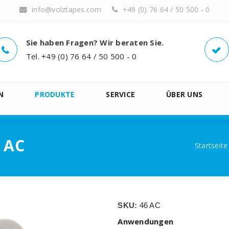
info@volztapes.com
+49 (0) 76 64 / 50 500 - 0
Sie haben Fragen? Wir beraten Sie.
Tel. +49 (0) 76 64 / 50 500 - 0
N
PRODUKTE
SERVICE
ÜBER UNS
6 AC
Startseite
SKU:
46 AC
Anwendungen