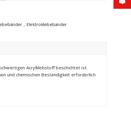
lebebänder
,
Elektroklebebänder
ochwertigen Acrylklebstoff beschichtet ist.
hen und chemischen Beständigkeit erforderlich