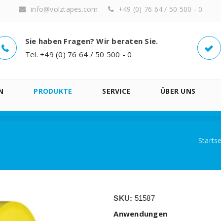
info@volztapes.com
+49 (0) 76 64 / 50 500 - 0
Sie haben Fragen? Wir beraten Sie.
Tel. +49 (0) 76 64 / 50 500 - 0
N
PRODUKTE
SERVICE
ÜBER UNS
Startse
SKU:
51587
Anwendungen