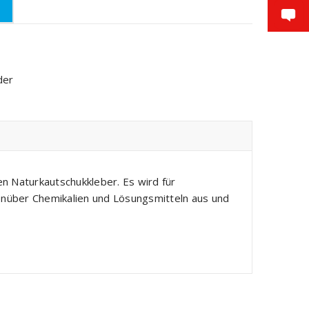
der
 Naturkautschukkleber. Es wird für
enüber Chemikalien und Lösungsmitteln aus und