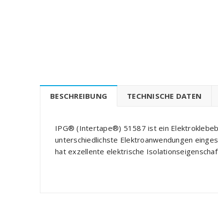
BESCHREIBUNG
TECHNISCHE DATEN
IPG® (Intertape®) 51587 ist ein Elektroklebe
unterschiedlichste Elektroanwendungen einges
hat exzellente elektrische Isolationseigenscha