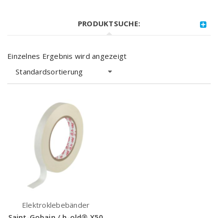
PRODUKTSUCHE:
Einzelnes Ergebnis wird angezeigt
Standardsortierung
Elektroklebebänder
Saint-Gobain / h-old® X50