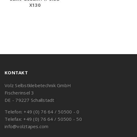
X130
KONTAKT
Volz Selbstklebetechnik GmbH
Fischerinsel 3
DE - 79227 Schallstadt
Telefon: +49 (0) 76 64 / 50500 - 0
Telefax: +49 (0) 76 64 / 50500 - 50
info@volztapes.com