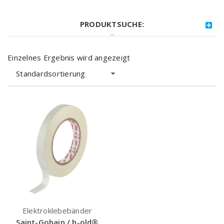
PRODUKTSUCHE:
Einzelnes Ergebnis wird angezeigt
Standardsortierung
Elektroklebebänder
Saint-Gobain / h-old®