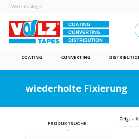
Vertriebslogin
COATING
CONVERTING
DISTRIBUTIO
wiederholte Fixierung
Zeigt al
PRODUKTSUCHE: