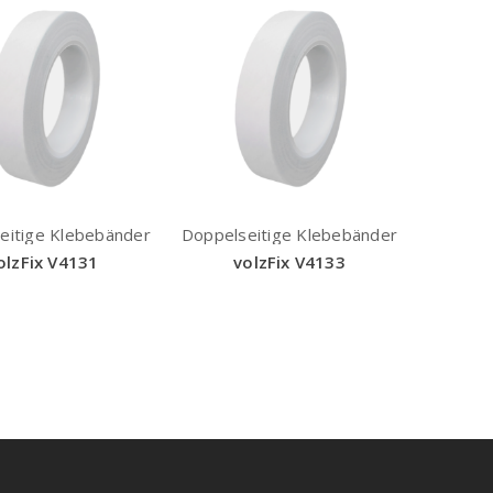
eitige Klebebänder
Doppelseitige Klebebänder
olzFix V4131
volzFix V4133