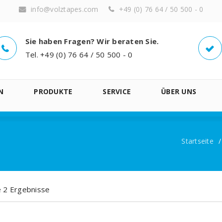
info@volztapes.com
+49 (0) 76 64 / 50 500 - 0
Sie haben Fragen? Wir beraten Sie.
Tel. +49 (0) 76 64 / 50 500 - 0
N
PRODUKTE
SERVICE
ÜBER UNS
Startseite
/
le 2 Ergebnisse