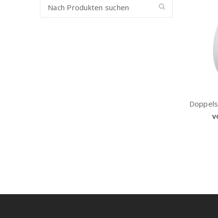
Doppels
v