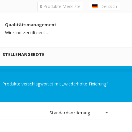
0
Produkte
Merkliste
Deutsch
Qualitätsmanagement
Wir sind zertifiziert ...
STELLENANGEBOTE
Produkte verschlagwortet mit „wiederholte Fixierung“
Standardsortierung