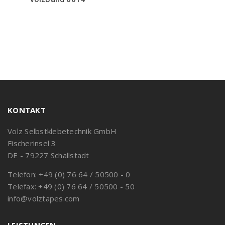
KONTAKT
Volz Selbstklebetechnik GmbH
Fischerinsel 3
DE - 79227 Schallstadt
Telefon: +49 (0) 76 64 / 50500 - 0
Telefax: +49 (0) 76 64 / 50500 - 50
info@volztapes.com