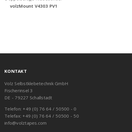
volzMount V4303 PV1
KONTAKT
Volz Selbstklebetechnik GmbH
Fischerinsel 3
DE - 79227 Schallstadt
Telefon: +49 (0) 76 64 / 50500 - 0
Telefax: +49 (0) 76 64 / 50500 - 50
info@volztapes.com