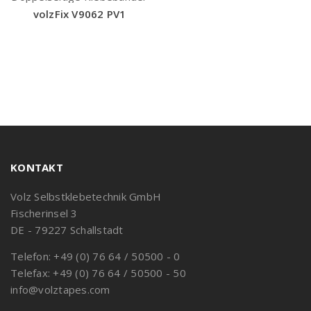
volzFix V9062 PV1
KONTAKT
Volz Selbstklebetechnik GmbH
Fischerinsel 3
DE - 79227 Schallstadt
Telefon: +49 (0) 76 64 / 50500 - 0
Telefax: +49 (0) 76 64 / 50500 - 50
info@volztapes.com