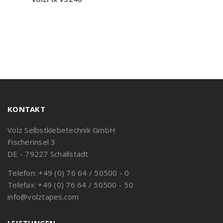
KONTAKT
Volz Selbstklebetechnik GmbH
Fischerinsel 3
DE - 79227 Schallstadt
Telefon: +49 (0) 76 64 / 50500 - 0
Telefax: +49 (0) 76 64 / 50500 - 50
info@volztapes.com