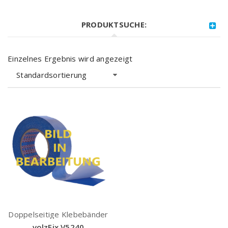
PRODUKTSUCHE:
Einzelnes Ergebnis wird angezeigt
Standardsortierung
Doppelseitige Klebebänder
volzFix V5240