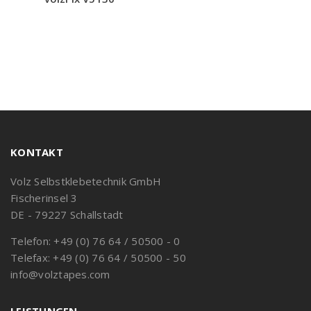
KONTAKT
Volz Selbstklebetechnik GmbH
Fischerinsel 3
DE - 79227 Schallstadt
Telefon: +49 (0) 76 64 / 50500 - 0
Telefax: +49 (0) 76 64 / 50500 - 50
info@volztapes.com