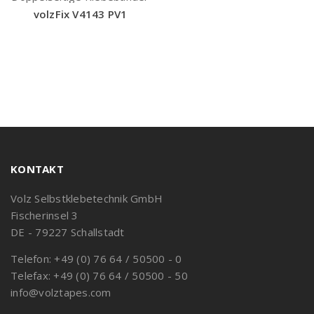
volzFix V4143 PV1
KONTAKT
Volz Selbstklebetechnik GmbH
Fischerinsel 3
DE - 79227 Schallstadt
Telefon: +49 (0) 76 64 / 50500 - 0
Telefax: +49 (0) 76 64 / 50500 - 50
info@volztapes.com