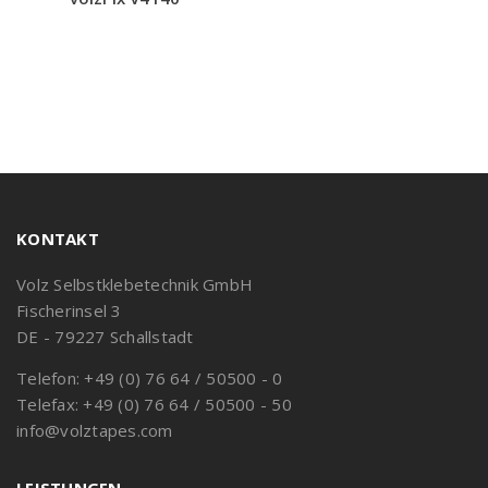
KONTAKT
Volz Selbstklebetechnik GmbH
Fischerinsel 3
DE - 79227 Schallstadt
Telefon: +49 (0) 76 64 / 50500 - 0
Telefax: +49 (0) 76 64 / 50500 - 50
info@volztapes.com