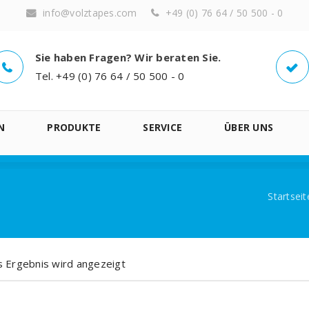
info@volztapes.com
+49 (0) 76 64 / 50 500 - 0
Sie haben Fragen? Wir beraten Sie.
Tel. +49 (0) 76 64 / 50 500 - 0
N
PRODUKTE
SERVICE
ÜBER UNS
Startseit
s Ergebnis wird angezeigt