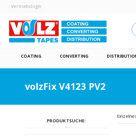
Vertriebslogin
COATING
CONVERTING
DISTRIBUTIO
volzFix V4123 PV2
Einzelne
PRODUKTSUCHE: