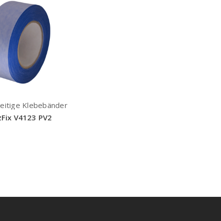
eitige Klebebänder
zFix V4123 PV2