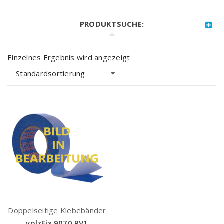
PRODUKTSUCHE:
Einzelnes Ergebnis wird angezeigt
Standardsortierung
Doppelseitige Klebebänder
volzFix 9070 PV1