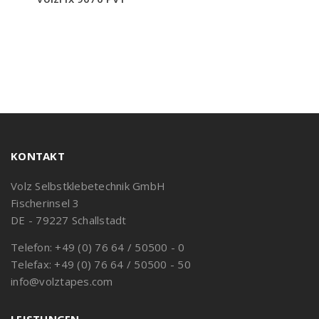
KONTAKT
Volz Selbstklebetechnik GmbH
Fischerinsel 3
DE - 79227 Schallstadt
Telefon: +49 (0) 76 64 / 50500 - 0
Telefax: +49 (0) 76 64 / 50500 - 50
info@volztapes.com