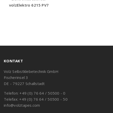
volzElektro 6215 PV7
KONTAKT
Volz Selbstklebetechnik GmbH
Fischerinsel 3
DE - 79227 Schallstadt
Telefon: +49 (0) 76 64 / 50500 - 0
Telefax: +49 (0) 76 64 / 50500 - 50
info@volztapes.com