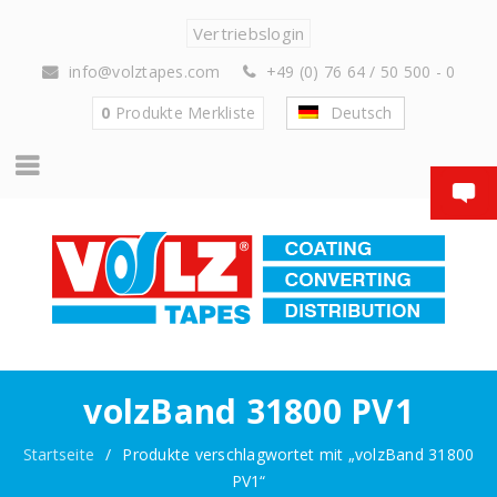
Vertriebslogin
info@volztapes.com
+49 (0) 76 64 / 50 500 - 0
0
Produkte
Merkliste
Deutsch
volzBand 31800 PV1
Startseite
/
Produkte verschlagwortet mit „volzBand 31800
PV1“