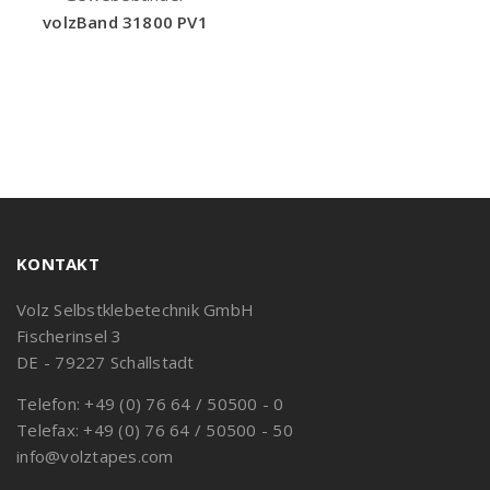
volzBand 31800 PV1
KONTAKT
Volz Selbstklebetechnik GmbH
Fischerinsel 3
DE - 79227 Schallstadt
Telefon: +49 (0) 76 64 / 50500 - 0
Telefax: +49 (0) 76 64 / 50500 - 50
info@volztapes.com