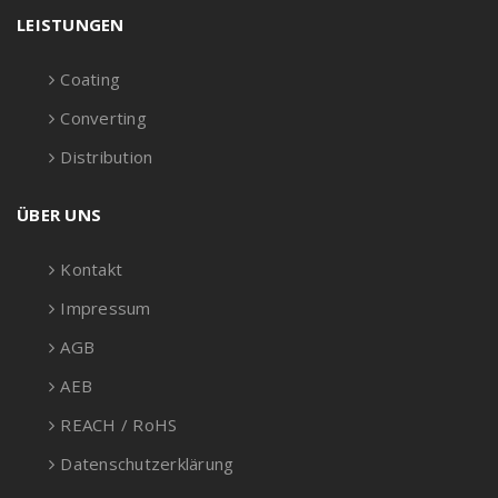
LEISTUNGEN
Coating
Converting
Distribution
ÜBER UNS
Kontakt
Impressum
AGB
AEB
REACH / RoHS
Datenschutzerklärung