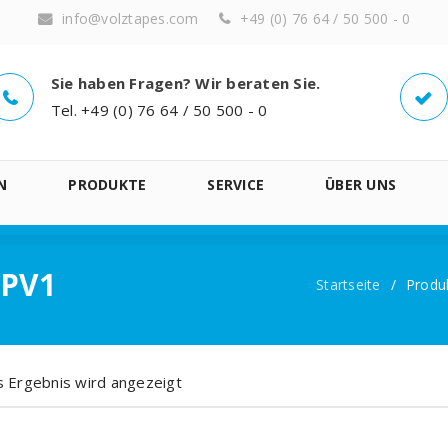
info@volztapes.com
+49 (0) 76 64 / 50 500 - 0
Sie haben Fragen? Wir beraten Sie.
Tel. +49 (0) 76 64 / 50 500 - 0
N
PRODUKTE
SERVICE
ÜBER UNS
 PV1
Startseite
/
Produ
s Ergebnis wird angezeigt