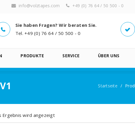
info@volztapes.com
+49 (0) 76 64 / 50 500 - 0
Sie haben Fragen? Wir beraten Sie.
Tel. +49 (0) 76 64 / 50 500 - 0
N
PRODUKTE
SERVICE
ÜBER UNS
PV1
Startseite
/
Prod
s Ergebnis wird angezeigt