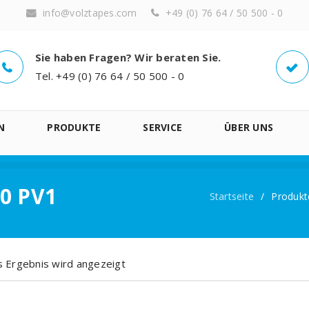
info@volztapes.com
+49 (0) 76 64 / 50 500 - 0
Sie haben Fragen? Wir beraten Sie.
Tel. +49 (0) 76 64 / 50 500 - 0
N
PRODUKTE
SERVICE
ÜBER UNS
00 PV1
Startseite
/
Produkt
s Ergebnis wird angezeigt