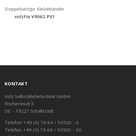
Doppelseitige Klebebänder
volzFix V9062 PV1
KONTAKT
Volz Selbstklebetechnik GmbH
Fischerinsel 3
DE - 79227 Schallstadt
Telefon: +49 (0) 76 64 / 50500 - 0
Telefax: +49 (0) 76 64 / 50500 - 50