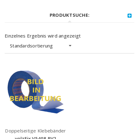
PRODUKTSUCHE:
Einzelnes Ergebnis wird angezeigt
Standardsortierung
Doppelseitige Klebebänder
volzFix V5408 PV2