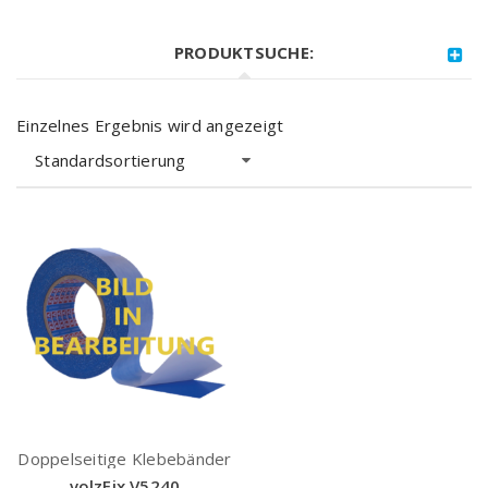
PRODUKTSUCHE:
Einzelnes Ergebnis wird angezeigt
Standardsortierung
Doppelseitige Klebebänder
volzFix V5240