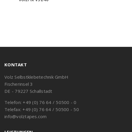
KONTAKT
Volz Selbstklebetechnik GmbH
Fischerinsel 3
DE - 79227 Schallstadt
Telefon: +49 (0) 76 64 / 50500 - 0
Telefax: +49 (0) 76 64 / 50500 - 50
info@volztapes.com