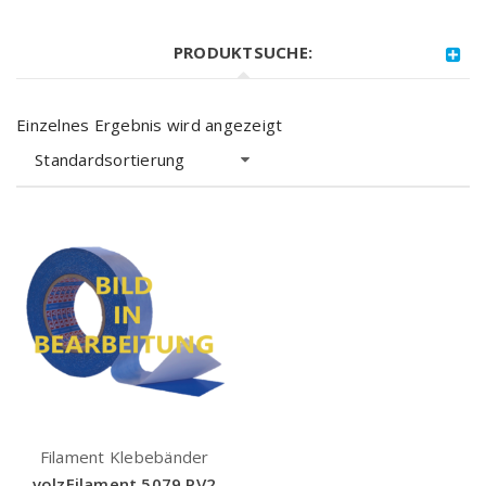
PRODUKTSUCHE:
Einzelnes Ergebnis wird angezeigt
Standardsortierung
Filament Klebebänder
volzFilament 5079 PV2