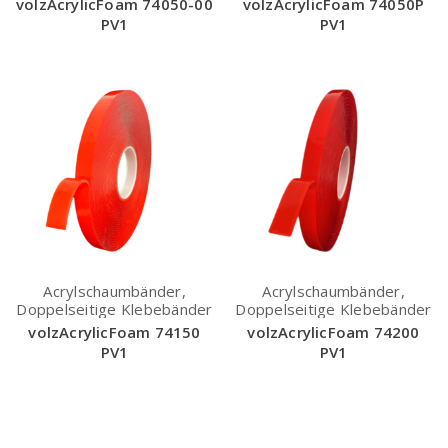
volzAcrylicFoam 74050-00
volzAcrylicFoam 74050P
PV1
PV1
Acrylschaumbänder,
Acrylschaumbänder,
Doppelseitige Klebebänder
Doppelseitige Klebebänder
volzAcrylicFoam 74150
volzAcrylicFoam 74200
PV1
PV1