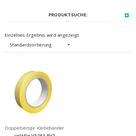
PRODUKTSUCHE:
Einzelnes Ergebnis wird angezeigt
Standardsortierung
Doppelseitige Klebebänder
volzFix V5263 PV2