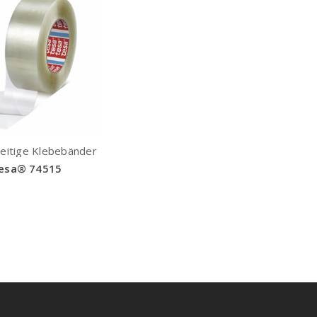
eitige Klebebänder
esa® 74515