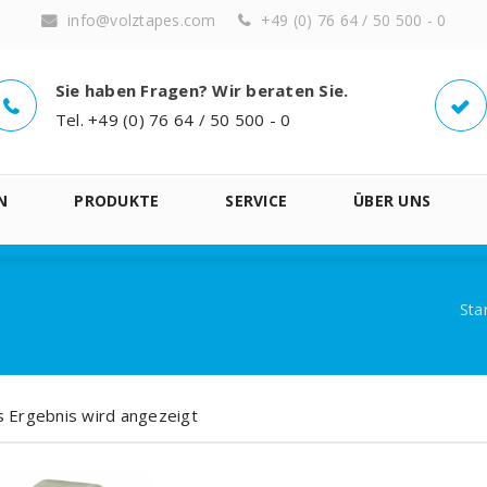
info@volztapes.com
+49 (0) 76 64 / 50 500 - 0
Sie haben Fragen? Wir beraten Sie.
Tel. +49 (0) 76 64 / 50 500 - 0
N
PRODUKTE
SERVICE
ÜBER UNS
Sta
s Ergebnis wird angezeigt