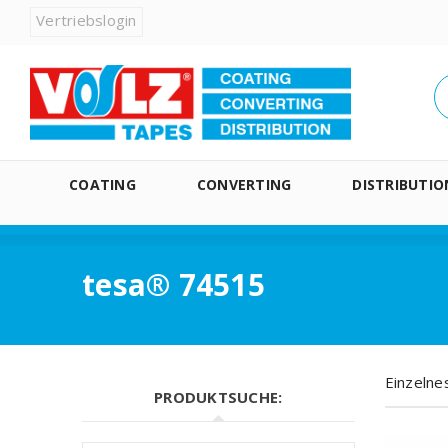
Vertriebslogin
COATING
CONVERTING
DISTRIBUTIO
tesa® 74515
Einzelne
PRODUKTSUCHE: