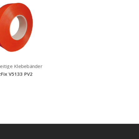
eitige Klebebänder
zFix V5133 PV2