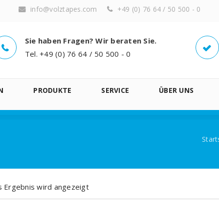
info@volztapes.com
+49 (0) 76 64 / 50 500 - 0
Sie haben Fragen? Wir beraten Sie.
Tel. +49 (0) 76 64 / 50 500 - 0
N
PRODUKTE
SERVICE
ÜBER UNS
Start
s Ergebnis wird angezeigt