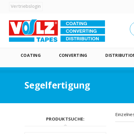
Vertriebslogin
COATING
CONVERTING
DISTRIBUTIO
Segelfertigung
Einzelne
PRODUKTSUCHE: